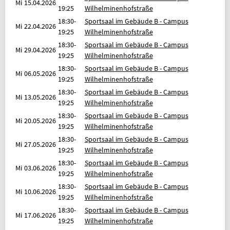
Mi
15.04.2026
Geldinstitut: Berliner Sparkasse
19:25
Wilhelminenhofstraße
PARTNER
18:30-
Sportsaal im Gebäude B - Campus
Mi
22.04.2026
19:25
Wilhelminenhofstraße
OLYMPIASTÜTZPUNKT BERLIN
18:30-
Sportsaal im Gebäude B - Campus
Mi
29.04.2026
ALLGEMEINER DEUTSCHER
19:25
Wilhelminenhofstraße
HOCHSCHULSPORTVERBAND
18:30-
Sportsaal im Gebäude B - Campus
Mi
06.05.2026
19:25
Wilhelminenhofstraße
INFORMATION IN ENGLISCH
18:30-
Sportsaal im Gebäude B - Campus
Mi
13.05.2026
REFUND REQUEST FORM [XLSX]
19:25
Wilhelminenhofstraße
18:30-
Sportsaal im Gebäude B - Campus
OVERVIEW OF FEES
Mi
20.05.2026
19:25
Wilhelminenhofstraße
FAQ (FREQUENTLY ASKED QUESTIONS)
18:30-
Sportsaal im Gebäude B - Campus
Mi
27.05.2026
19:25
Wilhelminenhofstraße
BELIEBTE SEITEN
18:30-
Sportsaal im Gebäude B - Campus
Mi
03.06.2026
SPORTKURSE NACH ALPHABET
19:25
Wilhelminenhofstraße
18:30-
Sportsaal im Gebäude B - Campus
SPORTKURSE NACH KATEGORIEN
Mi
10.06.2026
19:25
Wilhelminenhofstraße
FRAGEN & ANTWORTEN
18:30-
Sportsaal im Gebäude B - Campus
Mi
17.06.2026
19:25
Wilhelminenhofstraße