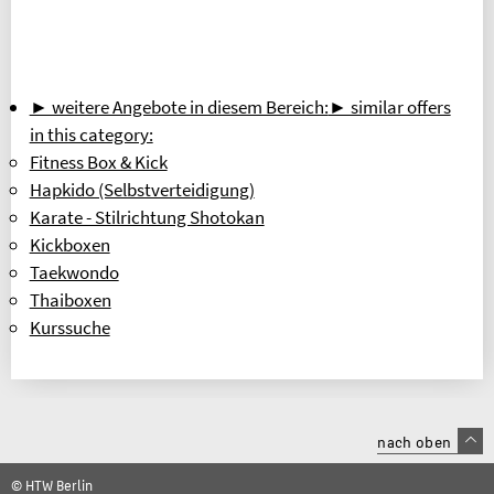
► weitere Angebote in diesem Bereich:
► similar offers
in this category:
Fitness Box & Kick
Hapkido (Selbstverteidigung)
Karate - Stilrichtung Shotokan
Kickboxen
Taekwondo
Thaiboxen
Kurssuche
nach oben
© HTW Berlin