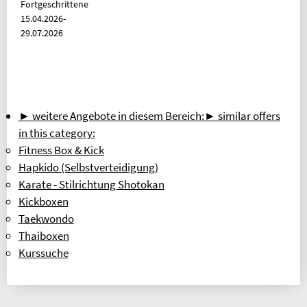
Fortgeschrittene
15.04.2026-
29.07.2026
► weitere Angebote in diesem Bereich:
► similar offers
in this category:
Fitness Box & Kick
Hapkido (Selbstverteidigung)
Karate - Stilrichtung Shotokan
Kickboxen
Taekwondo
Thaiboxen
Kurssuche