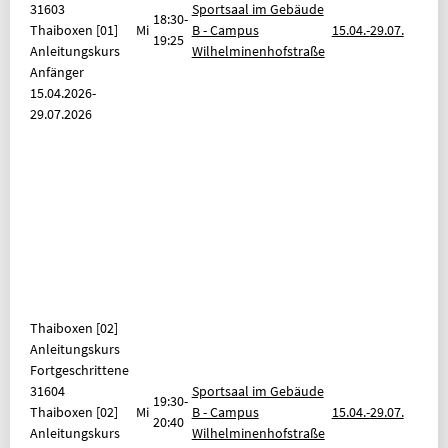
31603
Sportsaal im Gebäude
18:30-
Thaiboxen [01]
Mi
B - Campus
15.04.-
29.07.
19:25
Anleitungskurs
Wilhelminenhofstraße
Anfänger
15.04.2026-
29.07.2026
Thaiboxen
[02]
Anleitungskurs
Fortgeschrittene
31604
Sportsaal im Gebäude
19:30-
Thaiboxen [02]
Mi
B - Campus
15.04.-
29.07.
20:40
Anleitungskurs
Wilhelminenhofstraße