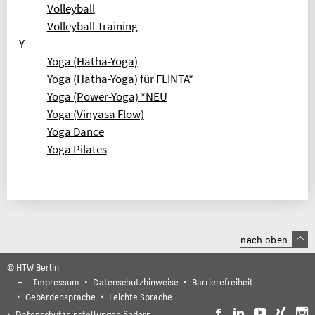
Volleyball
Volleyball Training
Y
Yoga (Hatha-Yoga)
Yoga (Hatha-Yoga) für FLINTA*
Yoga (Power-Yoga) *NEU
Yoga (Vinyasa Flow)
Yoga Dance
Yoga Pilates
nach oben
© HTW Berlin
Impressum
Datenschutzhinweise
Barrierefreiheit
Gebärdensprache
Leichte Sprache
Datenschutzeinstellungen ändern