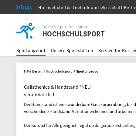
Hochschule für Technik und Wirtschaft Berli
Menu
Dein Campus. Dein Sport.
HOCHSCHULSPORT
Sportangebot
Unsere Sportstätten
Service für Kursle
HTW Berlin
Hochschulsport
Sportangebot
Calisthenics & Handstand *NEU
verantwortlich:
Der Handstand ist eine wunderbare Ganzkörperübung, bei der 
verschiedene Handstand-Variationen kennen und arbeiten da
Der Kurs ist für Alle geeignet - egal ob du gerade erst anfän