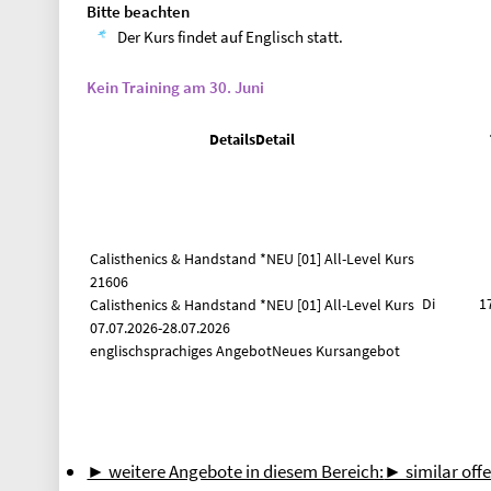
Bitte beachten
Der Kurs findet auf Englisch statt.
Kein Training am 30. Juni
Details
Detail
Calisthenics & Handstand *NEU
[01] All-Level Kurs
21606
Di
1
Calisthenics & Handstand *NEU [01] All-Level Kurs
07.07.2026-
28.07.2026
englischsprachiges Angebot
Neues Kursangebot
► weitere Angebote in diesem Bereich:
► similar offe