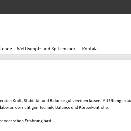
n
itende
Wettkampf- und Spitzensport
Kontakt
sich Kraft, Stabilität und Balance gut vereinen lassen. Mit Übungen aus 
bei an der richtigen Technik, Balance und Körperkontrolle.
gst oder schon Erfahrung hast.