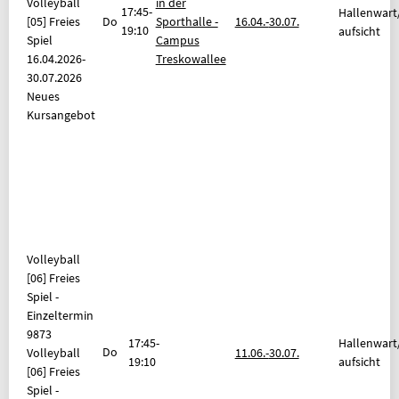
Volleyball
in der
17:45-
Hallenwart
[05] Freies
Do
Sporthalle -
16.04.-
30.07.
19:10
aufsicht
Spiel
Campus
16.04.2026-
Treskowallee
30.07.2026
Neues
Kursangebot
Volleyball
[06] Freies
Spiel -
Einzeltermin
9873
17:45-
Hallenwart
Do
Volleyball
11.06.-
30.07.
19:10
aufsicht
[06] Freies
Spiel -