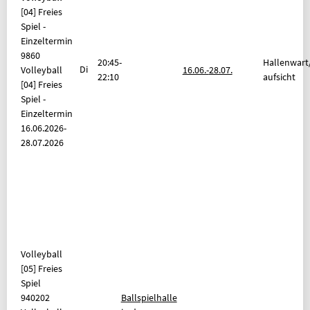
[04] Freies
Spiel -
Einzeltermin
9860
20:45-
Hallenwart
Di
Volleyball
16.06.-
28.07.
22:10
aufsicht
[04] Freies
Spiel -
Einzeltermin
16.06.2026-
28.07.2026
Volleyball
[05] Freies
Spiel
940202
Ballspielhalle