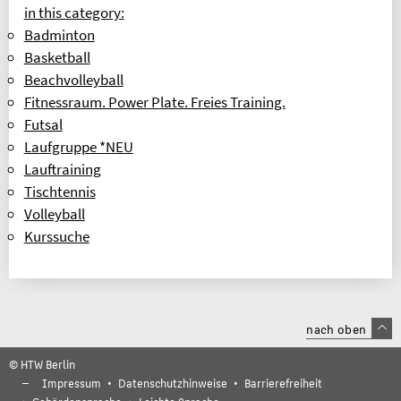
in this category:
Badminton
Basketball
Beachvolleyball
Fitnessraum. Power Plate. Freies Training.
Futsal
Laufgruppe *NEU
Lauftraining
Tischtennis
Volleyball
Kurssuche
nach oben
© HTW Berlin
Impressum
Datenschutzhinweise
Barrierefreiheit