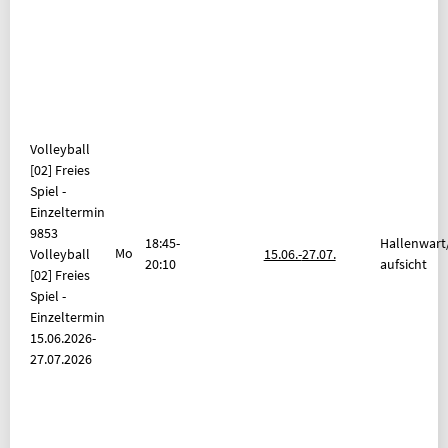
Volleyball
[02] Freies
Spiel -
Einzeltermin
9853
18:45-
Hallenwart
Mo
Volleyball
15.06.-
27.07.
20:10
aufsicht
[02] Freies
Spiel -
Einzeltermin
15.06.2026-
27.07.2026