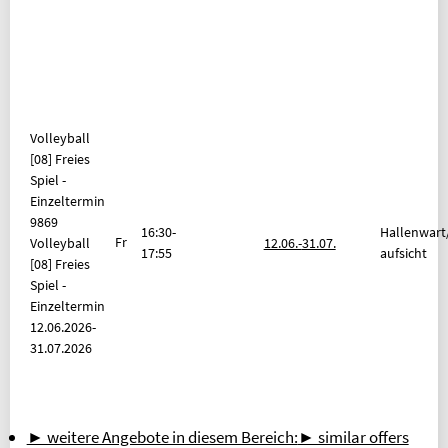
Volleyball
[08] Freies
Spiel -
Einzeltermin
9869
16:30-
Hallenwart
Fr
Volleyball
12.06.-
31.07.
17:55
aufsicht
[08] Freies
Spiel -
Einzeltermin
12.06.2026-
31.07.2026
► weitere Angebote in diesem Bereich:
► similar offers