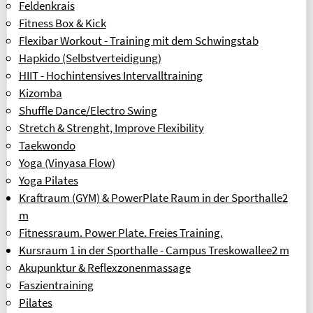
Feldenkrais
Fitness Box & Kick
Flexibar Workout - Training mit dem Schwingstab
Hapkido (Selbstverteidigung)
HIIT - Hochintensives Intervalltraining
Kizomba
Shuffle Dance/Electro Swing
Stretch & Strenght, Improve Flexibility
Taekwondo
Yoga (Vinyasa Flow)
Yoga Pilates
Kraftraum (GYM) & PowerPlate Raum in der Sporthalle
2
m
Fitnessraum. Power Plate. Freies Training.
Kursraum 1 in der Sporthalle - Campus Treskowallee
2 m
Akupunktur & Reflexzonenmassage
Faszientraining
Pilates