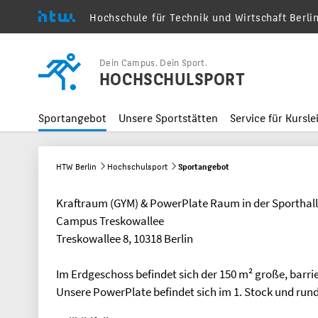
Hochschule für Technik und Wirtschaft Berli
Menu
Dein Campus. Dein Sport.
HOCHSCHULSPORT
Sportangebot
Unsere Sportstätten
Service für Kursle
HTW Berlin
Hochschulsport
Sportangebot
Kraftraum (GYM) & PowerPlate Raum in der Sporthal
Campus Treskowallee
Treskowallee 8, 10318 Berlin
Im Erdgeschoss befindet sich der 150 m² große, barrie
Unsere PowerPlate befindet sich im 1. Stock und rund