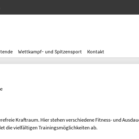
n
itende
Wettkampf- und Spitzensport
Kontakt
le
refreie Kraftraum. Hier stehen verschiedene Fitness- und Ausdaue
et die vielfältigen Trainingsmöglichkeiten ab.