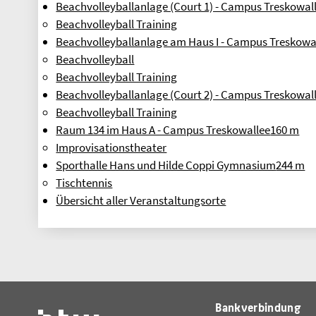
Beachvolleyballanlage (Court 1) - Campus Treskowal
Beachvolleyball Training
Beachvolleyballanlage am Haus I - Campus Treskowa
Beachvolleyball
Beachvolleyball Training
Beachvolleyballanlage (Court 2) - Campus Treskowal
Beachvolleyball Training
Raum 134 im Haus A - Campus Treskowallee
160 m
Improvisationstheater
Sporthalle Hans und Hilde Coppi Gymnasium
244 m
Tischtennis
Übersicht aller Veranstaltungsorte
Bankverbindung