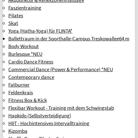
Faszientraining
Pilates
Skat
Yoga (Hatha-Yoga) für FLINTA*
Ballettraum in der Sporthalle-Campus Treskowallee
64 m
Body Workout
Burlesque *NEU
Cardio Dance Fitness
Commercial Dance (Power & Performance) *NEU
Contemporary dance
Fatburner
Feldenkrais
Fitness Box & Kick
Flexibar Workout - Training mit dem Schwingstab
Hapkido (Selbstverteidigung)
HIIT - Hochintensives Intervalltraining
Kizomba